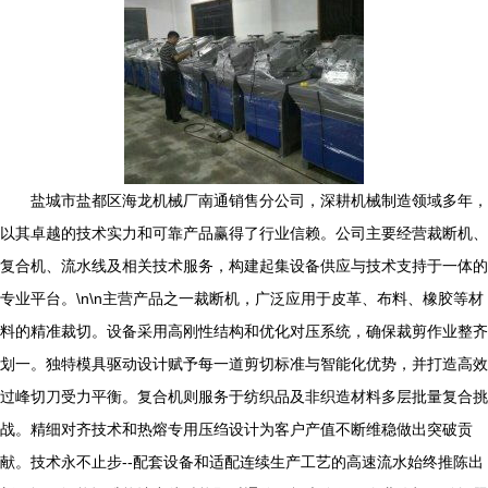
盐城市盐都区海龙机械厂南通销售分公司，深耕机械制造领域多年，
以其卓越的技术实力和可靠产品赢得了行业信赖。公司主要经营裁断机、
复合机、流水线及相关技术服务，构建起集设备供应与技术支持于一体的
专业平台。\n\n主营产品之一裁断机，广泛应用于皮革、布料、橡胶等材
料的精准裁切。设备采用高刚性结构和优化对压系统，确保裁剪作业整齐
划一。独特模具驱动设计赋予每一道剪切标准与智能化优势，并打造高效
过峰切刀受力平衡。复合机则服务于纺织品及非织造材料多层批量复合挑
战。精细对齐技术和热熔专用压绉设计为客户产值不断维稳做出突破贡
献。技术永不止步--配套设备和适配连续生产工艺的高速流水始终推陈出